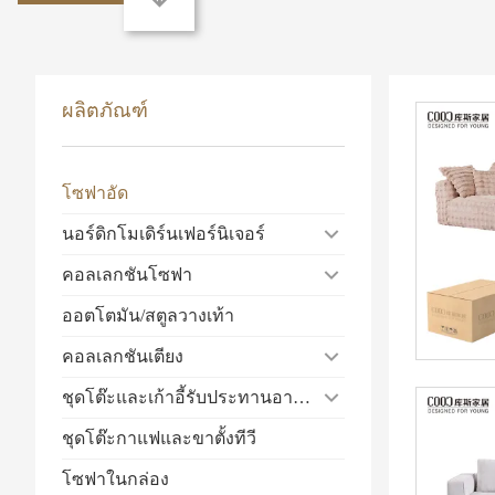
ผลิตภัณฑ์
โซฟาอัด
นอร์ดิกโมเดิร์นเฟอร์นิเจอร์
คอลเลกชันโซฟา
ออตโตมัน/สตูลวางเท้า
คอลเลกชันเตียง
ชุดโต๊ะและเก้าอี้รับประทานอาหาร
ชุดโต๊ะกาแฟและขาตั้งทีวี
โซฟาในกล่อง