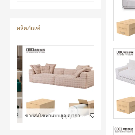
ผลิตภัณฑ์
อร์นิเจอร์โซฟาชุด
ขายส่งโซฟาแบบสูญญากาศขนกระต่ายเทียมคุณภาพสูงพร้อมชุดโซฟา 3 ที่นั่งแบบแยกส่วนที่ทันสมัยพร้อมโฟมอัด