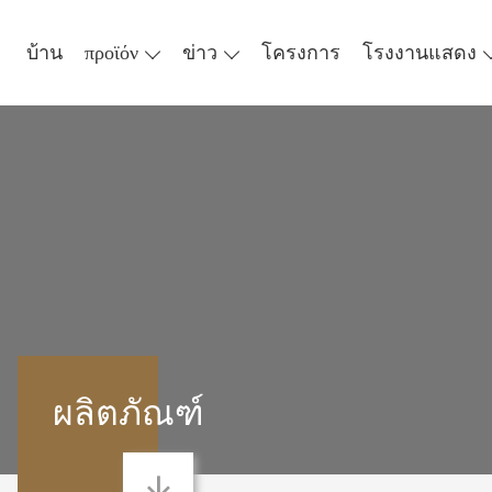
บ้าน
προϊόν
ข่าว
โครงการ
โรงงานแสดง
ผลิตภัณฑ์