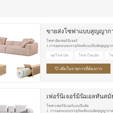
โซฟาอัดเฟอร์นิเจอร์
1.การออกแบบบรรจุภัณฑ์แบบบีบอัดสูญญา
2.ลดต้นทุนการจัดส่งและพื้นที่จัดเก็บลง 80
ชุดโซฟาอัด
โซฟาโฟมอัด
โซ
วงจรการบีบอัด 3.6 เดือน
คอนเทนเนอร์ขนาด 4.40 ฟุต : 23 ชุด.
5.โฟมบรรจุที่มีการคืนตัวสูง
เพิ่มในรายการที่ต้องการ
6.การรองรับแบบหนาและยืดหยุ่น
โซฟาเฟอร์นิเจอร์แบบบีบอัด
1. การออกแบบบรรจุภัณฑ์แบบอัดสุญญากา