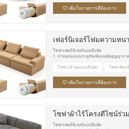
5. ไส้โฟมที่มีคุณสมบัติคืนตัวสูง
เพิ่มในรายการที่ต้องการ
6. โครงสร้างหนาและยืดหยุ่น
โซฟาเฟอร์นิเจอร์แบบบีบอัด
1. การออกแบบบรรจุภัณฑ์แบบอัดสุญญากา
2. ลดต้นทุนการขนส่งและพื้นที่จัดเก็บลง 8
โซฟาเข้ามุมแบบบีบอัด
โซฟาห้องนั
รอบการบีบอัด 3.6 เดือน
ตู้คอนเทนเนอร์ขนาด 4.40 ฟุต: 114 ชุด
5. ไส้โฟมที่มีคุณสมบัติคืนตัวสูง
เพิ่มในรายการที่ต้องการ
6. โครงสร้างหนาและยืดหยุ่น
โซฟาเฟอร์นิเจอร์แบบบีบอัด