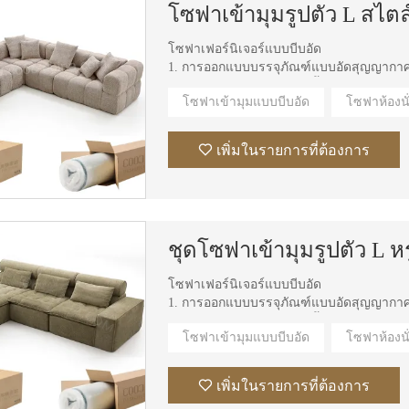
โซฟาเฟอร์นิเจอร์แบบบีบอัด
1. การออกแบบบรรจุภัณฑ์แบบอัดสุญญากา
2. ลดต้นทุนการขนส่งและพื้นที่จัดเก็บลง 8
โซฟาเข้ามุมแบบบีบอัด
โซฟาห้องนั
รอบการบีบอัด 3.6 เดือน
ตู้คอนเทนเนอร์ขนาด 4.40 ฟุต: 102 ชุด
5. ไส้โฟมที่มีคุณสมบัติคืนตัวสูง
เพิ่มในรายการที่ต้องการ
6. โครงสร้างหนาและยืดหยุ่น
โซฟาเฟอร์นิเจอร์แบบบีบอัด
1. การออกแบบบรรจุภัณฑ์แบบอัดสุญญากา
2. ลดต้นทุนการขนส่งและพื้นที่จัดเก็บลง 8
โซฟาเข้ามุมแบบบีบอัด
โซฟาห้องนั
รอบการบีบอัด 3.6 เดือน
ตู้คอนเทนเนอร์ขนาด 4.40 ฟุต: 117 ชุด
5. ไส้โฟมที่มีคุณสมบัติคืนตัวสูง
เพิ่มในรายการที่ต้องการ
6. โครงสร้างหนาและยืดหยุ่น