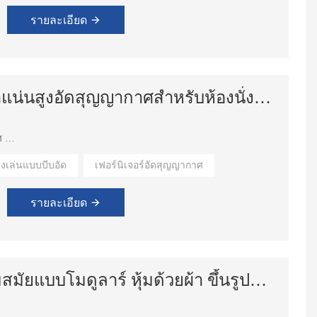
รายละเอียด
เฟอร์นิเจอร์โฟมความหนาแน่นสูงอัดสุญญากาศสำหรับห้องนั่งเล่น ผ้าหุ้มโซฟา 3 ที่นั่งแบบไร้โครง รุ่น คลาวด์ โซฟา โซฟา จากโรงงาน ฝอซาน
ศ
0%
่งเล่นแบบบีบอัด
เฟอร์นิเจอร์อัดสุญญากาศ
รายละเอียด
โซฟาผ้าไร้โครงดีไซน์ร่วมสมัยแบบโมดูลาร์ หุ้มด้วยผ้า ขึ้นรูปด้วยระบบสุญญากาศ พร้อมที่วางขาแบบโค้ง เหมาะสำหรับห้องนั่งเล่น