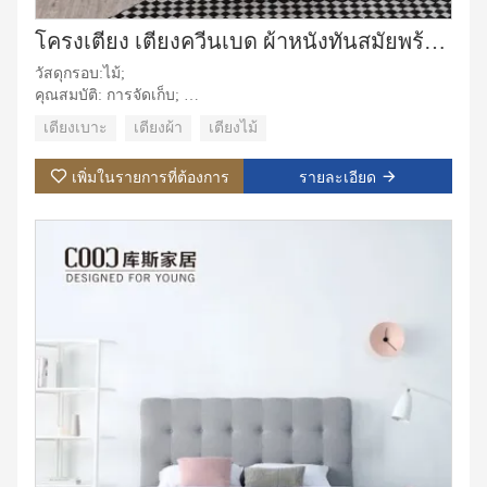
โครงเตียง เตียงควีนเบด ผ้าหนังทันสมัยพร้อมกล่องเก็บของชุดเฟอร์นิเจอร์ห้องนอน
วัสดุกรอบ:ไม้;
คุณสมบัติ: การจัดเก็บ;
วัสดุหุ้มเบาะ:ผ้า;
เตียงเบาะ
เตียงผ้า
เตียงไม้
วัสดุหุ้ม:ผ้ากำมะหยี่,หนัง;
การใช้งานเฉพาะ: วิลล่า, อพาร์ตเมนต์, ห้องชุดโรงแรม, ห้อง
เพิ่มในรายการที่ต้องการ
รายละเอียด
มาสเตอร์