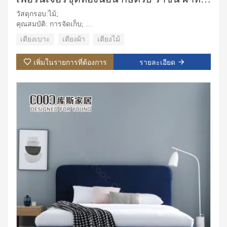
วัสดุกรอบ:ไม้;
คุณสมบัติ: การจัดเก็บ;
วัสดุหุ้มเบาะ:ผ้า;
เตียงเบาะ
เตียงผ้า
เตียงไม้
วัสดุหุ้ม:ผ้า,หนัง;
การใช้งานเฉพาะ: วิลล่า, อพาร์ตเมนต์, ห้องชุดโรงแรม, ห้อง
เพิ่มในรายการที่ต้องการ
รายละเอียด
มาสเตอร์