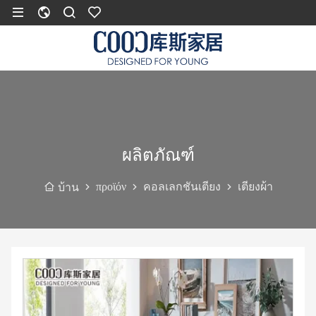
ผลิตภัณฑ์
προϊόν
คอลเลกชันเตียง
เตียงผ้า
บ้าน