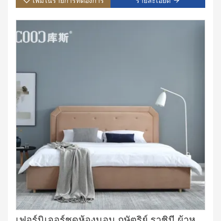
เพิ่มในรายการที่ต้องการ
รายละเอียด
เฟอร์นิเจอร์ชุดห้องนอน กษัตริย์ ราชินี ผ้าหนังขนาดเต็มเตียงคู่พร้อมที่เก็บของ