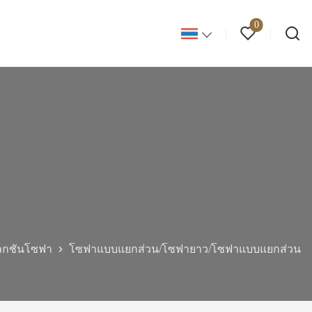
0
ลกชันโซฟา
โซฟาแบบแยกส่วน/โซฟายาว/โซฟาแบบแยกส่วน