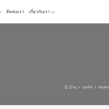
ติดต่อเรา
เกี่ยวกับเรา
προϊόν
คอลเ
บ้าน