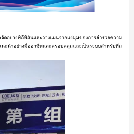
ูกจัดอย่างพิถีพิถันและวางแผนจากแง่มุมของการสำรวจความ
แนะนำอย่างมืออาชีพและครอบคลุมและเป็นระบบสำหรับทีม