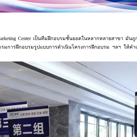
 Marketing Center เป็นทีมฝึกอบรมชั้นยอดในหลากหลายสาขา มันถ
รรมการฝึกอบรมรูปแบบการดำเนินโครงการฝึกอบรม ฯลฯ ให้คำ